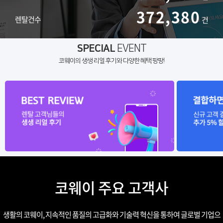
372,380
렌탈건수
건
SPECIAL
EVENT
코웨이의 생생 리얼 후기와 다양한 혜택 팡팡!
코웨이 주요 고객사
생활의 코웨이, 지속적인 품질의 고급화와 기술력 혁신을 통하여 글로벌 기업으