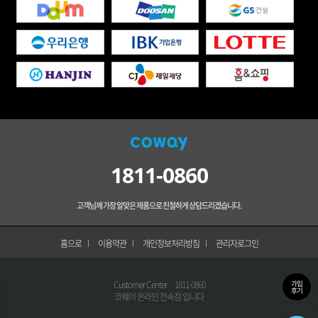
1811-0860
고객님께 가장 알맞은 제품으로 친절하게 상담드리겠습니다.
홈으로
이용약관
개인정보처리방침
관리자로그인
Customer Center
1811-0860
가입
후기
코웨이 온라인 전속점 입니다