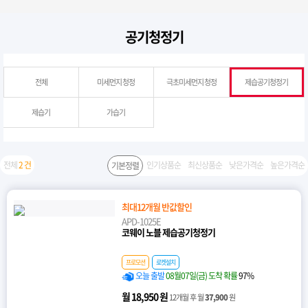
공기청정기
전체
미세먼지 청정
극초미세먼지 청정
제습공기청정기
제습기
가습기
전체
2 건
인기상품순
최신상품순
낮은가격순
높은가격순
기본정렬
최대12개월 반값할인
APD-1025E
코웨이 노블 제습공기청정기
프로모션
로켓설치
오늘 출발
08월07일(금) 도착 확률
97%
월 18,950 원
12개월 후 월
37,900
원