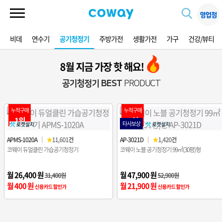
비데
연수기
공기청정기
주방가전
생활가전
가구
건강/뷰티
8월 지금 가장 핫 해요!
공기청정기 BEST
PRODUCT
누적구매
누적구매
1위
2위
타사보상
APMS-1020A
｜
★
11,601
건
AP-3021D
｜
★
1,420
건
코웨이 듀얼클린 가습공기청정기
코웨이 노블 공기청정기 99㎡(30평)형
월 26,400 원
월 47,900 원
31,400원
52,900원
월 400 원
월 21,900 원
신용카드 할인가
신용카드 할인가