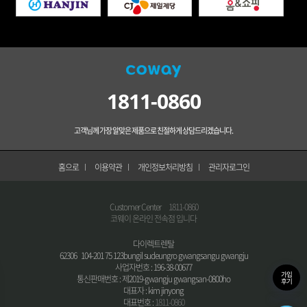
1811-0860
고객님께 가장 알맞은 제품으로 친절하게 상담드리겠습니다.
홈으로
이용약관
개인정보처리방침
관리자로그인
Customer Center
1811-0860
코웨이 온라인 전속점 입니다
다이렉트렌탈
62306 104-201 75 123bungil sudeungro gwangsangu gwangju
사업자번호 : 196-38-00677
가입
통신판매번호 : 제2019-gwangju gwangsan-0800ho
후기
대표자 : kim jinyong
대표번호 :
1811-0860