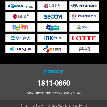
1811-0860
고객님께 가장 알맞은 제품으로 친절하게 상담드리겠습니다.
홈으로
이용약관
개인정보처리방침
관리자로그인