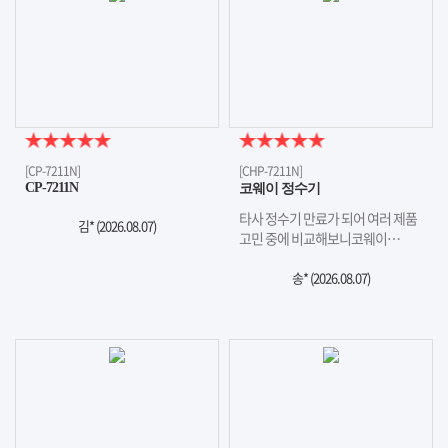
[CP-7211N]
[CHP-7211N]
CP-7211N
코웨이 정수기
타사 정수기 만료가 되어 여러 제품
김* (
2026.08.07
)
고민 중에 비교해보니코웨이…
송* (
2026.08.07
)