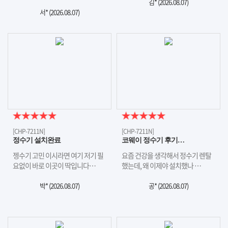
김* (
2026.08.07
)
서* (
2026.08.07
)
[CHP-7211N]
[CHP-7211N]
정수기 설치완료
코웨이 정수기 후기…
젱수기 고민 이시라면 여기 저기 필
요즘 건강을 생각해서 정수기 렌탈
요없이 바로 이곳이 딱입니다…
했는데, 왜 이제야 설치했나 …
박* (
2026.08.07
)
공* (
2026.08.07
)