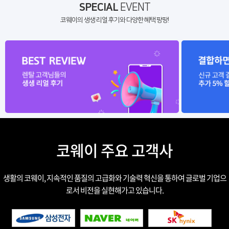
SPECIAL
EVENT
코웨이의 생생 리얼 후기와 다양한 혜택 팡팡!
코웨이 주요 고객사
생활의 코웨이, 지속적인 품질의 고급화와 기술력 혁신을 통하여 글로벌 기업으
로서 비전을 실현해가고 있습니다.