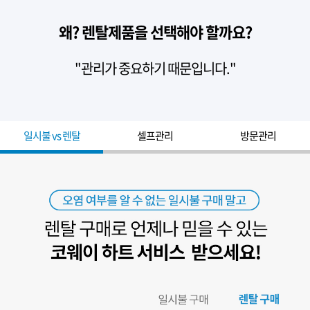
왜? 렌탈제품을 선택해야 할까요?
"관리가 중요하기 때문입니다."
일시불 vs 렌탈
셀프관리
방문관리