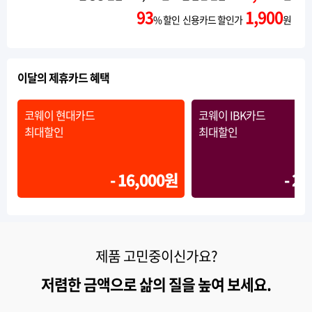
93
1,900
% 할인 신용카드 할인가
원
이달의 제휴카드 혜택
코웨이 현대카드
코웨이 IBK카드
최대할인
최대할인
- 16,000원
- 2
제품 고민중이신가요?
저렴한 금액으로 삶의 질을 높여 보세요.