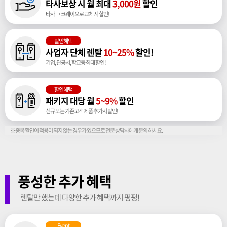
타사보상 시 월 최대
3,000원
할인
타사 → 코웨이으로 교체 시 할인!
할인혜택
사업자 단체 렌탈
10~25%
할인!
기업, 관공서, 학교등 최대 할인!
할인혜택
패키지 대당 월
5~9%
할인
신규 또는 기존고객 제품 추가시 할인!
※중복 할인이 적용이 되지 않는 경우가 있으므로 전문 상담사에게 문의 하세요.
풍성한 추가 혜택
렌탈만 했는데 다양한 추가 혜택까지 펑펑!
Event