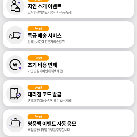
지인 소개 이벤트
소개후 설치 완료 시 추가 사은품 증정!
Event
특급 배송 서비스
원하는 시간에 전문가의 손길로!
Event
초기 비용 면제
가입 및 설치비 면제 혜택 제공!
Event
대리점 코드 발급
렌탈과 부업을 동시에 할 수 있는 기회!
Event
명품백 이벤트 자동 응모
추첨을 통해 명품가방을 증정합니다.