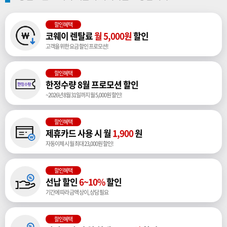
할인혜택
코웨이 렌탈료
월 5,000원
할인
고객을 위한 요금 할인 프로모션!
할인혜택
한정수량 8월 프로모션 할인
~2026년 8월 31일까지 월 5,000원 할인!
할인혜택
제휴카드 사용 시 월
1,900
원
자동이체 시 월 최대 23,000원 할인!
할인혜택
선납 할인
6~10%
할인
기간에 따라 금액 상이, 상담 필요
할인혜택