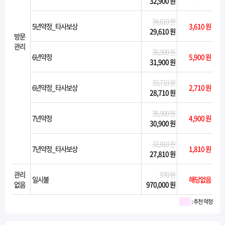
32,900 원
34,610 원
5년약정_타사보상
3,610 원
29,610 원
방문
관리
36,900 원
6년약정
5,900 원
31,900 원
33,710 원
6년약정_타사보상
2,710 원
28,710 원
35,900 원
7년약정
4,900 원
30,900 원
32,810 원
7년약정_타사보상
1,810 원
27,810 원
관리
970 원
일시불
해당없음
없음
970,000 원
: 추천 약정