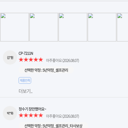
CP-7211N
김*훤
아주좋아요
(2026.08.07)
선택한 약정 : 5년약정_셀프관리
제품만족
더보기..
정수기 장만했어요~
박*화
아주좋아요
(2026.08.07)
선택한 약정 : 5년약정_셀프관리_타사보상