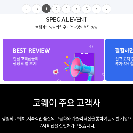
«
<
1
2
3
4
5
>
»
SPECIAL
EVENT
코웨이의 생생 리얼 후기와 다양한 혜택 팡팡!
코웨이 주요 고객사
생활의 코웨이, 지속적인 품질의 고급화와 기술력 혁신을 통하여 글로벌 기업으
로서 비전을 실현해가고 있습니다.