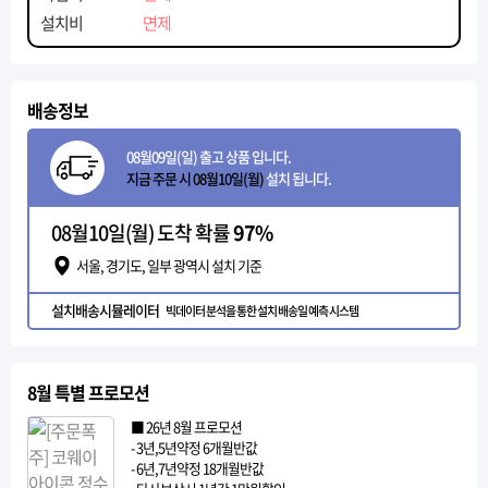
설치비
면제
배송정보
08월09일(일) 출고 상품 입니다.
지금 주문 시 08월10일(월)
설치 됩니다.
08월10일(월) 도착 확률
97%
서울, 경기도, 일부 광역시 설치 기준
설치배송시뮬레이터
빅데이터 분석을 통한 설치 배송일 예측 시스템
8월 특별 프로모션
■ 26년 8월 프로모션
- 3년,5년약정 6개월반값
- 6년,7년약정 18개월반값