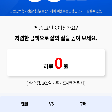
※반값적용 기간은 약정별로 상이하며, 이벤트는 연장 및 조기 마감될 수 있음.
제품 고민중이신가요?
저렴한 금액으로 삶의 질을 높여 보세요.
0
하루
원
(
7년약정
, 365일 기준 카드혜택 적용 시 )
렌탈
VS
구매