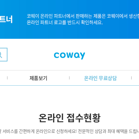
제품보기
온라인 무료상담
온라인 접수현황
탈 서비스를 간편하게 온라인으로 신청하세요! 전문적인 상담과 최대 혜택을 드립니