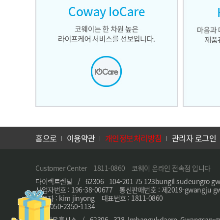
홈으로
이용약관
개인정보처리방침
관리자 로그인
Customer Center 1811-0860 코웨이 온라인 전속점 입니다
다이렉트렌탈 / 62306 104-201 75 123bungil sudeungro gw
사업자번호 : 196-38-00677 통신판매번호 : 제2019-gwangju gw
대표자 : kim jinyong 대표번호 : 1811-0860
FAX: 050-2350-1134
(주)다온홈시스 / 62306 328, Imbangul-daero, Gwangsan-gu, 