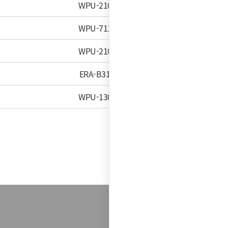
WPU-2100C
WPU-7110C
WPU-2100C
ERA-B31HE
WPU-1300C