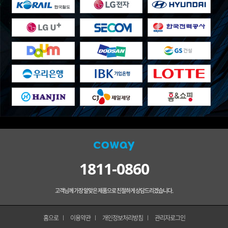
1811-0860
고객님께 가장 알맞은 제품으로 친절하게 상담드리겠습니다.
홈으로
이용약관
개인정보처리방침
관리자로그인