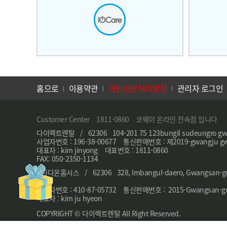
홈으로
이용약관
개인정보처리방침
관리자 로그인
Customer Center 1811-0860 코웨이 온라인 전속점 입니다
다이렉트렌탈 / 62306 104-201 75 123bungil sudeungro gw
사업자번호 : 196-38-00677 통신판매번호 : 제2019-gwangju gw
대표자 : kim jinyong 대표번호 : 1811-0860
FAX: 050-2350-1134
(주)다온홈시스 / 62306 328, Imbangul-daero, Gwangsan-gu, 
ea
사업자번호 : 410-87-05732 통신판매번호 : 2015-Gwangsan-gu,
대표자 : kim ju hyeon
COPYRIGHT © 다이렉트렌탈 All Right Reserved.