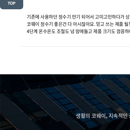
기존에 사용하던 정수기 만기 되어서 고미고민하다가 상
코웨이 정수기 좋은건 다 아시잖아요. 믿고 쓰는 제품 될
4단계 온수온도 조절도 넘 맘에들고 제품 크기도 깜끔하니
생활의 코웨이, 지속적인