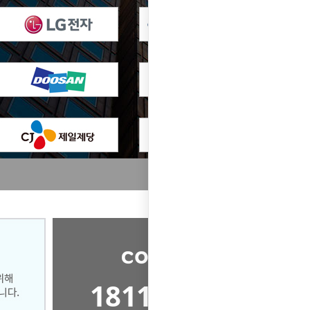
1811-0860