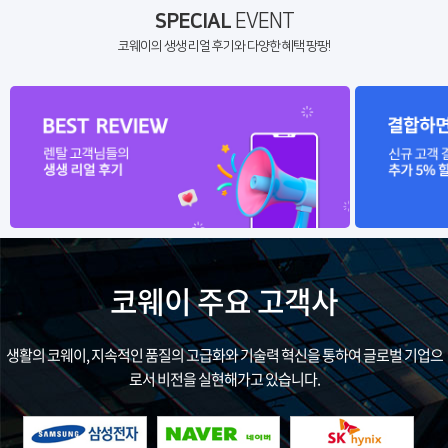
SPECIAL
EVENT
코웨이의 생생 리얼 후기와 다양한 혜택 팡팡!
코웨이 주요 고객사
생활의 코웨이, 지속적인 품질의 고급화와 기술력 혁신을 통하여 글로벌 기업으
로서 비전을 실현해가고 있습니다.